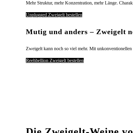
Mehr Struktur, mehr Konzentration, mehr Länge. Charakte
Unplugged Zweigelt bestellen
Mutig und anders – Zweigelt ne
Zweigelt kann noch so viel mehr. Mit unkonventionellen 
Reehbellion Zweigelt bestellen
Die Zweigelt-Weine v