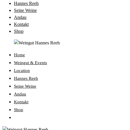
Hannes Reeh
Seine Weine
Andau
Kontakt
Shop
Home
Weingut & Events
Location
Hannes Reeh
Seine Weine
Andau
Kontakt
Shop
Website-
Suche