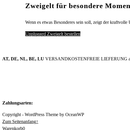
Zweigelt für besondere Momen
Wenn es etwas Besonderes sein soll, zeigt der kraftvoll
Unplugged Zweigelt bestellen
AT, DE, NL, BE, LU
VERSANDKOSTENFREIE LIEFERUNG ab
Zahlungsarten:
Copyright - WordPress Theme by OceanWP
Zum Seitenanfang
↑
Warenkorb
0