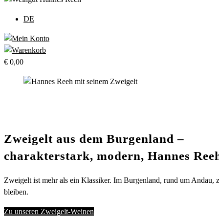
umschalten
DE
€
0,00
Zweigelt aus dem Burgenland –
charakterstark, modern, Hannes Ree
Zweigelt ist mehr als ein Klassiker. Im Burgenland, rund um Andau, z
bleiben.
Zu unseren Zweigelt-Weinen