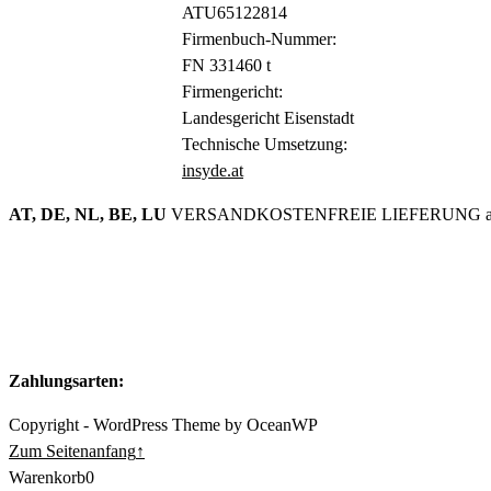
ATU65122814
Firmenbuch-Nummer:
FN 331460 t
Firmengericht:
Landesgericht Eisenstadt
Technische Umsetzung:
insyde.at
AT, DE, NL, BE, LU
VERSANDKOSTENFREIE LIEFERUNG ab
Zahlungsarten:
Copyright - WordPress Theme by OceanWP
Zum Seitenanfang
↑
Warenkorb
0