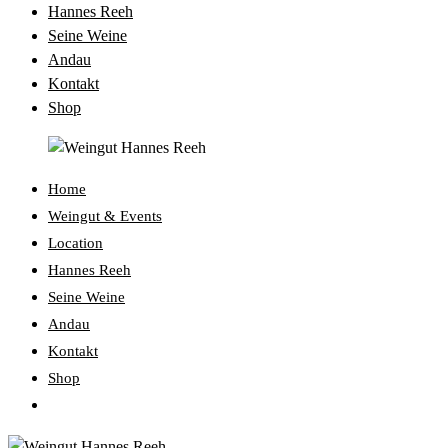
Hannes Reeh
Seine Weine
Andau
Kontakt
Shop
Home
Weingut & Events
Location
Hannes Reeh
Seine Weine
Andau
Kontakt
Shop
Website-
Suche