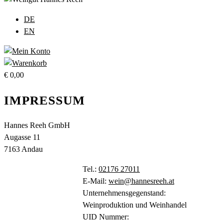
umschalten
DE
EN
€
0,00
IMPRESSUM
Hannes Reeh GmbH
Augasse 11
7163 Andau
Tel.:
02176 27011
E-Mail:
wein@hannesreeh.at
Unternehmensgegenstand:
Weinproduktion und Weinhandel
UID Nummer: